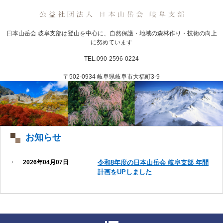
日本山岳会 岐阜支部は登山を中心に、自然保護・地域の森林作り・技術の向上
に努めています
TEL.090-2596-0224
〒502-0934 岐阜県岐阜市大福町3-9
お知らせ
2026年04月07日
令和8年度の日本山岳会 岐阜支部 年間
計画をUPしました