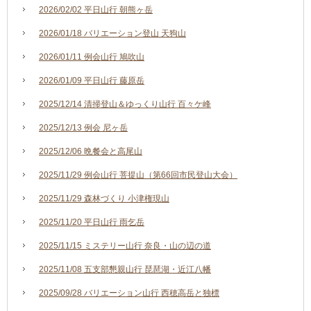
2026/02/02 平日山行 朝熊ヶ岳
2026/01/18 バリエーション登山 天狗山
2026/01/11 例会山行 鳩吹山
2026/01/09 平日山行 藤原岳
2025/12/14 清掃登山＆ゆっくり山行 百々ケ峰
2025/12/13 例会 尼ヶ岳
2025/12/06 晩餐会と高尾山
2025/11/29 例会山行 菩提山（第66回市民登山大会）
2025/11/29 森林づくり 小津権現山
2025/11/20 平日山行 雨乞岳
2025/11/15 ミステリー山行 奈良・山の辺の道
2025/11/08 五支部懇親山行 琵琶湖・近江八幡
2025/09/28 バリエーション山行 西穂高岳と独標