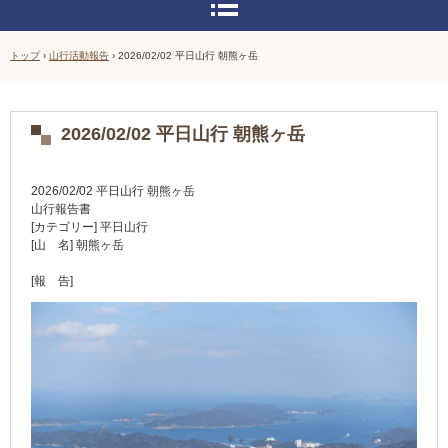
トップ
›
山行活動報告
›
2026/02/02 平日山行 朝熊ヶ岳
2026/02/02 平日山行 朝熊ヶ岳
2026/02/02 平日山行 朝熊ヶ岳
山行報告書
[カテゴリー] 平日山行
[山 名] 朝熊ヶ岳
[報 告]