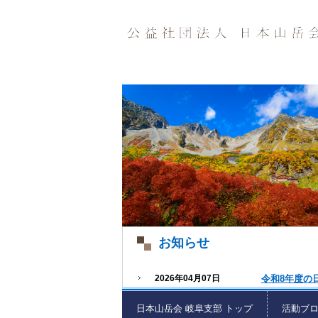
お知らせ
2026年04月07日
令和8年度の
日本山岳会 岐阜支部 トップ
活動ブ