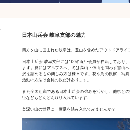
日本山岳会 岐阜支部の魅力
四方を山に囲まれた岐阜は、登山を含めたアウトドアライ
日本山岳会 岐阜支部には100名近い会員が在籍しており
ます。夏にはアルプスへ、冬は高山・低山を問わず雪山へ
沢を詰めるもの楽しみ方は様々です。花や鳥の観察、写真
活動の方法は会員の数だけあります。
また全国組織である日本山岳会の強みを活かし、他県との
征などもどんどん取り入れています。
奥深い山の世界に一度足を踏み入れてみませんか？