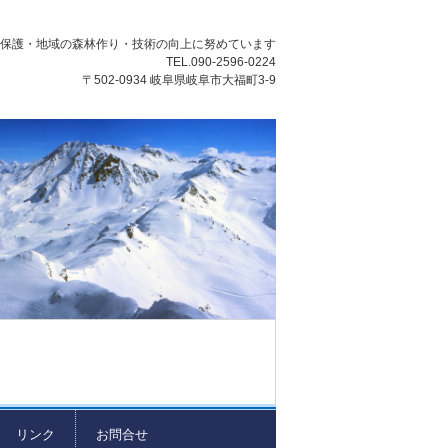
然保護・地域の森林作り・技術の向上に努めています
TEL.090-2596-0224
〒502-0934 岐阜県岐阜市大福町3-9
リンク
お問合せ