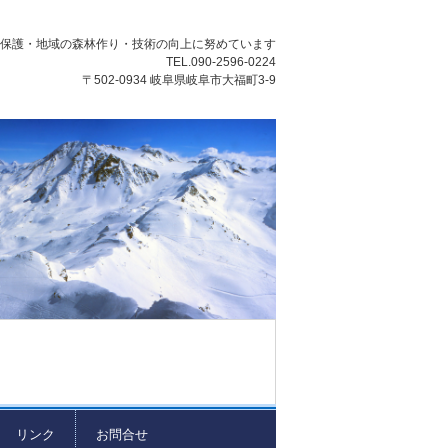
然保護・地域の森林作り・技術の向上に努めています
TEL.090-2596-0224
〒502-0934 岐阜県岐阜市大福町3-9
リンク
お問合せ