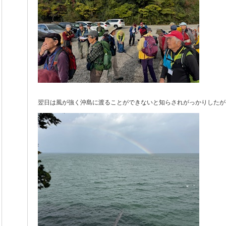
翌日は風が強く沖島に渡ることができないと知らされがっかりしたが