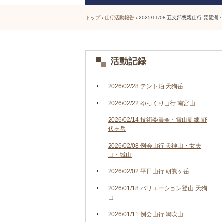
トップ
›
山行活動報告
›
2025/11/08 五支部懇親山行 琵琶
活動記録
2026/02/28 テント泊 天狗岳
2026/02/22 ゆっくり山行 南宮山
2026/02/14 技術委員会・雪山訓練 野
伏ヶ岳
2026/02/08 例会山行 天神山・女夫
山・城山
2026/02/02 平日山行 朝熊ヶ岳
2026/01/18 バリエーション登山 天狗
山
2026/01/11 例会山行 鳩吹山