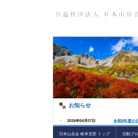
お知らせ
2026年04月07日
令和8年度の
日本山岳会 岐阜支部 トップ
活動ブ